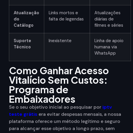
Atualização
Links mortos e
Atualizações
do
falta de legendas
diárias de
Catálogo
filmes e séries
Suporte
Inexistente
Linha de apoio
Técnico
humana via
WhatsApp
Como Ganhar Acesso
Vitalício Sem Custos:
Programa de
Embaixadores
Se o seu objetivo inicial ao pesquisar por
iptv
teste grátis
era evitar despesas mensais, a nossa
plataforma oferece um método legítimo e seguro
para alcançar esse objetivo a longo prazo, sem