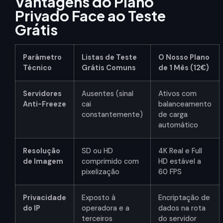
Vantagens do Plano
Privado Face ao Teste
Grátis
Parâmetro
Listas de Teste
O Nosso Plano
Técnico
Grátis Comuns
de 1 Mês (12€)
Servidores
Ausentes (sinal
Ativos com
Anti-Freeze
cai
balanceamento
constantemente)
de carga
automático
Resolução
SD ou HD
4K Real e Full
de Imagem
comprimido com
HD estável a
pixelização
60 FPS
Privacidade
Exposto à
Encriptação de
do IP
operadora e a
dados na rota
terceiros
do servidor