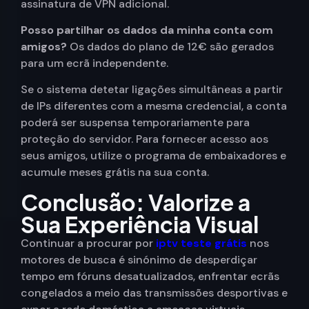
assinatura de VPN adicional.
Posso partilhar os dados da minha conta com
amigos?
Os dados do plano de 12€ são gerados
para um ecrã independente.
Se o sistema detetar ligações simultâneas a partir
de IPs diferentes com a mesma credencial, a conta
poderá ser suspensa temporariamente para
proteção do servidor. Para fornecer acesso aos
seus amigos, utilize o programa de embaixadores e
acumule meses grátis na sua conta.
Conclusão: Valorize a
Sua Experiência Visual
Continuar a procurar por
iptv teste grátis
nos
motores de busca é sinónimo de desperdiçar
tempo em fóruns desatualizados, enfrentar ecrãs
congelados a meio das transmissões desportivas e