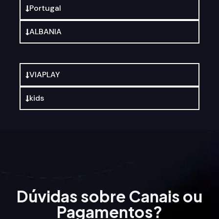
Portugal
ALBANIA
VIAPLAY
kids
Dúvidas sobre Canais ou
Pagamentos?