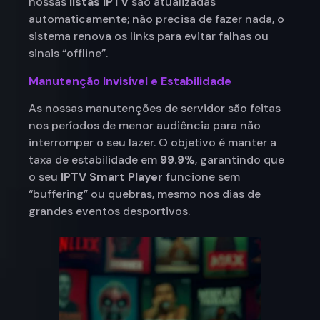
nossas
listas IPTV
são atualizadas
automaticamente; não precisa de fazer nada, o
sistema renova os links para evitar falhas ou
sinais “offline”.
Manutenção Invisível e Estabilidade
As nossas manutenções de servidor são feitas
nos períodos de menor audiência para não
interromper o seu lazer. O objetivo é manter a
taxa de estabilidade em
99.9%
, garantindo que
o seu
IPTV Smart Player
funcione sem
“buffering” ou quebras, mesmo nos dias de
grandes eventos desportivos.