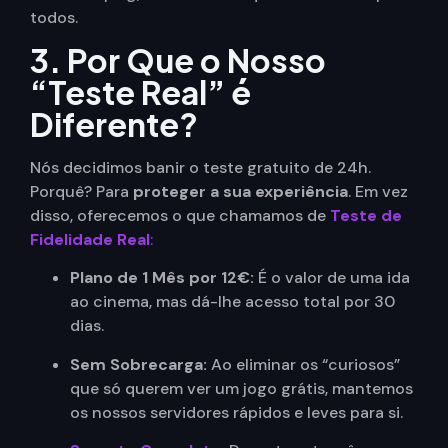
todos.
3. Por Que o Nosso
“Teste Real” é
Diferente?
Nós decidimos banir o teste gratuito de 24h.
Porquê? Para
proteger a sua experiência
. Em vez
disso, oferecemos o que chamamos de
Teste de
Fidelidade Real
:
Plano de 1 Mês por 12€:
É o valor de uma ida
ao cinema, mas dá-lhe acesso total por 30
dias.
Sem Sobrecarga:
Ao eliminar os “curiosos”
que só querem ver um jogo grátis, mantemos
os nossos servidores rápidos e leves para si.