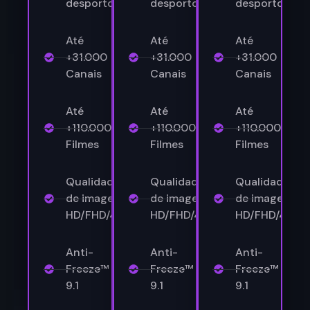
desporto
desporto
desporto
Até
Até
Até
+31.000
+31.000
+31.000
Canais
Canais
Canais
Até
Até
Até
+110.000
+110.000
+110.000
Filmes
Filmes
Filmes
Qualidade
Qualidade
Qualidade
de imagem
de imagem
de imagem
HD/FHD/4K
HD/FHD/4K
HD/FHD/4K
Anti-
Anti-
Anti-
Freeze™
Freeze™
Freeze™
9.1
9.1
9.1