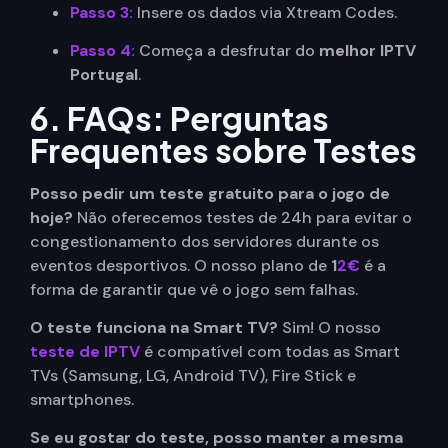
Passo 3:
Insere os dados via Xtream Codes.
Passo 4:
Começa a desfrutar do
melhor IPTV
Portugal
.
6. FAQs: Perguntas
Frequentes sobre Testes
Posso pedir um teste gratuito para o jogo de
hoje?
Não oferecemos testes de 24h para evitar o
congestionamento dos servidores durante os
eventos desportivos. O nosso plano de
1
2€
é a
forma de garantir que vê o jogo sem falhas.
O teste funciona na Smart TV?
Sim! O nosso
teste de IPTV
é compatível com todas as Smart
TVs (Samsung, LG, Android TV), Fire Stick e
smartphones.
Se eu gostar do teste, posso manter a mesma