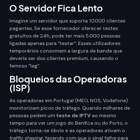
O Servidor Fica Lento
Imagine um servidor que suporta 10.000 clientes
pagantes. Se esse fornecedor oferecer testes
gratuitos de 24h, pode ter mais 5.000 pessoas
ligadas apenas para “testar”. Esses utilizadores
temporários consomem a largura de banda que
deveria ser dos clientes premium, causando o
famoso “lag”.
Bloqueios das Operadoras
(ISP)
As operadoras em Portugal (MEO, NOS, Vodafone)
monitorizam picos de tráfego. Quando milhares de
pessoas pedem um
teste de IPTV
ao mesmo
tempo para ver um jogo do Benfica ou do Porto, o
tráfego torna-se óbvio e as operadoras ativam o
traffic shaping
, fazendo com que o sinal falhe para