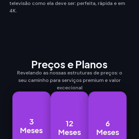
televisão como ela deve ser: perfeita, rápida e em
4K.
Preços e Planos
Revelando as nossas estruturas de preços: o
seu caminho para serviços premium e valor
excecional
3
12
6
3
12
6
Meses
Meses
Meses
Meses
Meses
Meses