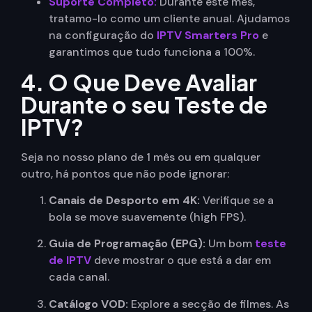
Suporte Completo:
Durante este mês,
tratamo-lo como um cliente anual. Ajudamos
na configuração do
IPTV Smarters Pro
e
garantimos que tudo funciona a 100%.
4. O Que Deve Avaliar
Durante o seu Teste de
IPTV?
Seja no nosso plano de 1 mês ou em qualquer
outro, há pontos que não pode ignorar:
Canais de Desporto em 4K:
Verifique se a
bola se move suavemente (high FPS).
Guia de Programação (EPG):
Um bom
teste
de IPTV
deve mostrar o que está a dar em
cada canal.
Catálogo VOD:
Explore a secção de filmes. As