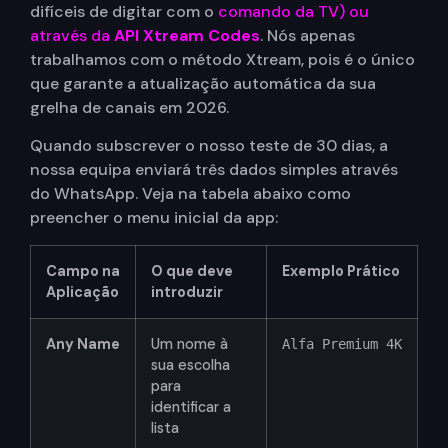
difíceis de digitar com o
comando da TV) ou
através da
API Xtream Codes
.
Nós apenas
trabalhamos com o método Xtream, pois é o único
que garante a atualização automática da sua
grelha de canais em 2026.
Quando subscrever o nosso teste de 30 dias, a
nossa equipa enviará três dados simples através
do WhatsApp. Veja na tabela abaixo como
preencher o menu inicial da app:
Campo na
O que deve
Exemplo Prático
Aplicação
introduzir
Any Name
Um nome à
Alfa Premium 4K
sua escolha
para
identificar a
lista