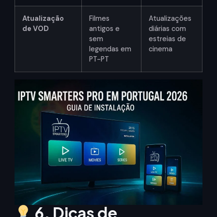
Atualização
Filmes
Atualizações
de VOD
antigos e
diárias com
sem
estreias de
legendas em
cinema
PT-PT
6. Dicas de