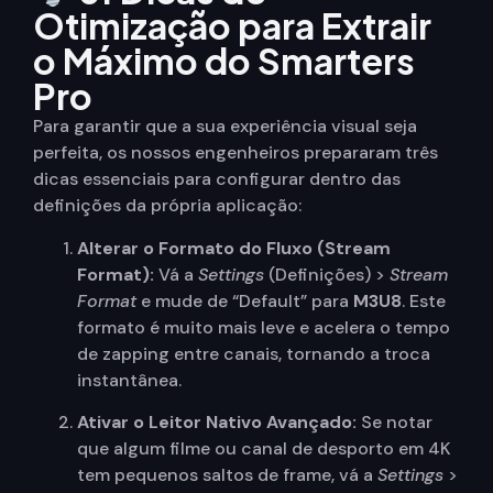
Otimização para Extrair
o Máximo do Smarters
Pro
Para garantir que a sua experiência visual seja
perfeita, os nossos engenheiros prepararam três
dicas essenciais para configurar dentro das
definições da própria aplicação:
Alterar o Formato do Fluxo (Stream
Format):
Vá a
Settings
(Definições) >
Stream
Format
e mude de “Default” par
a
M3U8
.
Este
formato é muito mais leve e acelera o tempo
de zapping entre canais, tornando a troca
instantânea.
Ativar o Leitor Nativo Avançado:
Se notar
que algum filme ou canal de desporto em 4K
tem pequenos saltos de frame, vá a
Settings
>