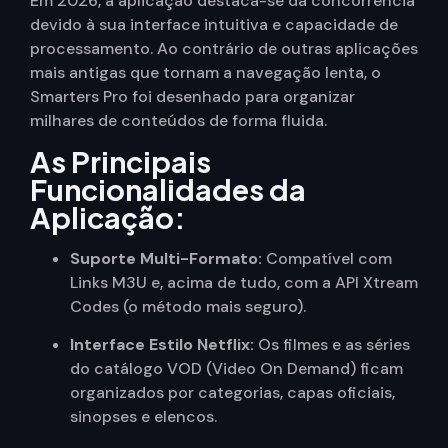
Em 2026, a aplicação destaca-se da concorrência
devido à sua interface intuitiva e capacidade de
processamento. Ao contrário de outras aplicações
mais antigas que tornam a navegação lenta, o
Smarters Pro foi desenhado para organizar
milhares de conteúdos de forma fluida.
As Principais
Funcionalidades da
Aplicação:
Suporte Multi-Formato:
Compatível com
Links M3U e, acima de tudo, com a API Xtream
Codes (o método mais seguro).
Interface Estilo Netflix:
Os filmes e as séries
do catálogo VOD (Video On Demand) ficam
organizados por categorias, capas oficiais,
sinopses e elencos.