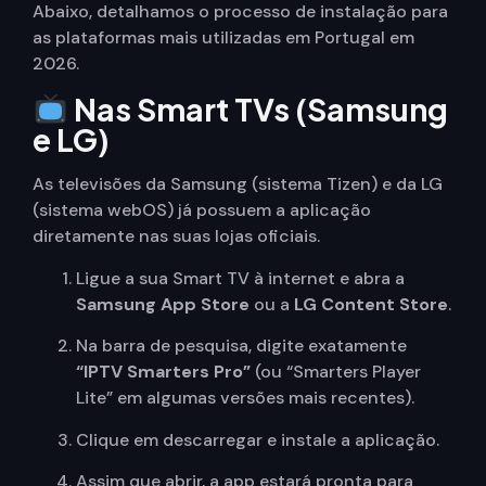
Abaixo, detalhamos o processo de instalação para
as plataformas mais utilizadas em Portugal em
2026.
Nas Smart TVs (Samsung
e LG)
As televisões da Samsung (sistema Tizen) e da LG
(sistema webOS) já possuem a aplicação
diretamente nas suas lojas oficiais.
Ligue a sua Smart TV à internet e abra a
Samsung App Store
ou a
LG Content Store
.
Na barra de pesquisa, digite exatamente
“
IPTV Smarters Pro”
(ou “Smarters Player
Lite” em algumas versões mais recentes).
Clique em descarregar e instale a aplicação.
Assim que abrir, a app estará pronta para