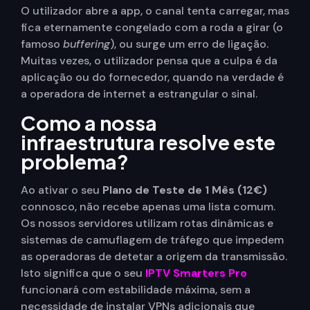
O utilizador abre a app, o canal tenta carregar, mas
fica eternamente congelado com a roda a girar (o
famoso
buffering
), ou surge um erro de ligação.
Muitas vezes, o utilizador pensa que a culpa é da
aplicação ou do fornecedor, quando na verdade é
a operadora de internet a estrangular o sinal.
Como a nossa
infraestrutura resolve este
problema?
Ao ativar o seu
Plano de Teste de 1 Mês (12€)
connosco, não recebe apenas uma lista comum.
Os nossos servidores utilizam rotas dinâmicas e
sistemas de camuflagem de tráfego que impedem
as operadoras de detetar a origem da transmissão.
Isto significa que o seu
IPTV Smarters Pro
funcionará com estabilidade máxima, sem a
necessidade de instalar VPNs adicionais que