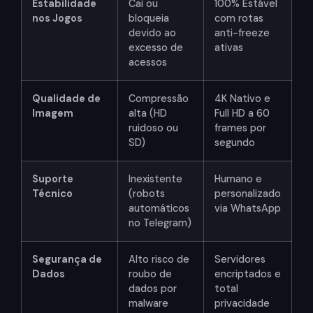
Estabilidade
Cai ou
100% Estável
nos Jogos
bloqueia
com rotas
devido ao
anti-freeze
excesso de
ativas
acessos
Qualidade de
Compressão
4K Nativo e
Imagem
alta (HD
Full HD a 60
ruidoso ou
frames por
SD)
segundo
Suporte
Inexistente
Humano e
Técnico
(robots
personalizado
automáticos
via WhatsApp
no Telegram)
Segurança de
Alto risco de
Servidores
Dados
roubo de
encriptados e
dados por
total
malware
privacidade