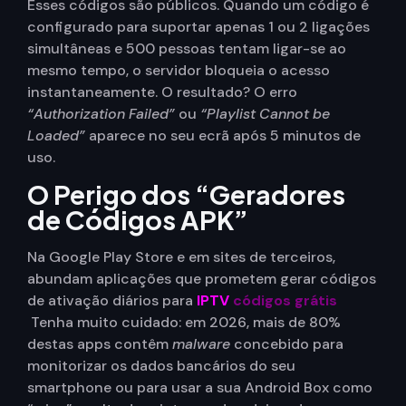
Esses códigos são públicos. Quando um código é
configurado para suportar apenas 1 ou 2 ligações
simultâneas e 500 pessoas tentam ligar-se ao
mesmo tempo, o servidor bloqueia o acesso
instantaneamente. O resultado? O erro
“Authorization Failed”
ou
“Playlist Cannot be
Loaded”
aparece no seu ecrã após 5 minutos de
uso.
O Perigo dos “Geradores
de Códigos APK”
Na Google Play Store e em sites de terceiros,
abundam aplicações que prometem gerar códigos
de ativação diários para
IPTV
códigos grátis
Tenha muito cuidado: em 2026, mais de 80%
destas apps contêm
malware
concebido para
monitorizar os dados bancários do seu
smartphone ou para usar a sua Android Box como