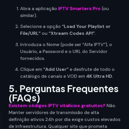
Abra a aplicação
IPTV Smarters Pro
(ou
similar).
Selecione a opção
“Load Your Playlist or
File/URL”
ou
“Xtream Codes API”
.
Introduza o Nome (pode ser “Alfa IPTV”), o
Usuário, a Password e o URL do Servidor
fornecidos.
Clique em
“Add User”
e desfrute de todo o
catálogo de canais e VOD em
4K Ultra HD
.
5. Perguntas Frequentes
(FAQs)
Existem códigos IPTV vitalícios gratuitos?
Não.
Manter servidores de transmissão de alta
definição ativos 24h por dia exige custos elevados
de infraestrutura. Qualquer site que prometa